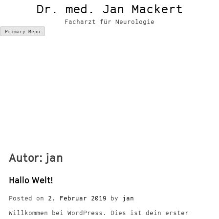
Skip
Dr. med. Jan Mackert
to
content
Facharzt für Neurologie
Primary Menu
Autor:
jan
Hallo Welt!
Posted on
2. Februar 2019
by
jan
Willkommen bei WordPress. Dies ist dein erster