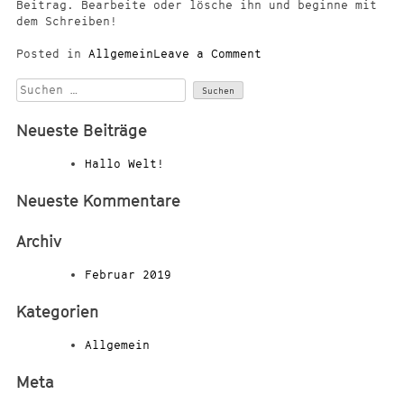
Beitrag. Bearbeite oder lösche ihn und beginne mit
dem Schreiben!
on
Posted in
Allgemein
Leave a Comment
Hallo
Suchen
Welt!
nach:
Neueste Beiträge
Hallo Welt!
Neueste Kommentare
Archiv
Februar 2019
Kategorien
Allgemein
Meta